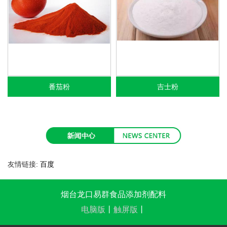
番茄粉
吉士粉
友情链接:
百度
烟台龙口易群食品添加剂配料
电脑版
丨
触屏版
丨