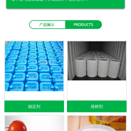
稳定剂
保鲜剂