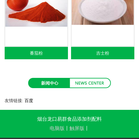
番茄粉
吉士粉
友情链接:
百度
烟台龙口易群食品添加剂配料
电脑版
丨
触屏版
丨