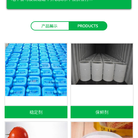
稳定剂
保鲜剂